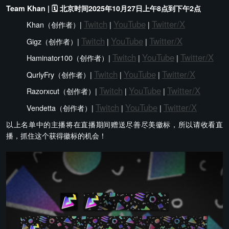
Team Khan | 🗓️ 北京时间2025年10月27日上午8点到下午2点
Twitch
YouTube
Twitter/X
Khan（创作者）|
|
|
Twitch
YouTube
Twitter/X
Gigz（创作者）|
|
|
Twitch
YouTube
Twitter/X
Haminator100（创作者）|
|
|
Twitch
YouTube
Twitter/X
QurlyFry（创作者）|
|
|
Twitch
YouTube
Twitter/X
Razorxcut（创作者）|
|
|
Twitch
YouTube
Twitter/X
Vendetta（创作者）|
|
|
以上名单中的主播将在直播期间赠送尽善尽美徽标，所以请收看直
播，抓住这个获得徽标的机会！