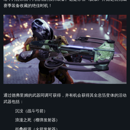
赛季装备收藏的绝佳时机！
通过德弗里姆的武器同调可获得，并有机会获得其全息箔变体的活动
武器包括：
沉没（战斗弓箭）
浪漫之死（榴弹发射器）
折叠根源（火箭发射器）