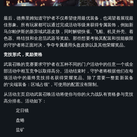
最后，德弗里姆知道守护者不仅希望使用最优装备，也渴望着展现最
佳形象。所有玩家都可以通过完成活动等级来获得专属装饰，例如新
马尔帕伊斯的新异域武器皮肤，同时解锁快雀、飞船、机灵外壳、着
色器、终结技和全息箔武器等奖励。那些想要考验其配装和技能极限
的守护者将正面对决，争夺专属通用头盔皮肤以及其他荣耀奖品。
竞技形式，奖励资格
武装召唤的竞赛要求守护者在五种不同的门户活动中的任意一个或全
部活动中相互竞争以取得高分。活动结束时，守护者将根据他们在每
项活动中的最终竞技排名获得荣耀奖品。除了需要一整套新装备
的“尖端装备：区域占领”，可使用的配置没有限制。
从活动主页启动武装召唤活动将使你与你的火力战队有资格参与竞技
高分排名。活动如下：
定日镜
盘蜷
盐矿