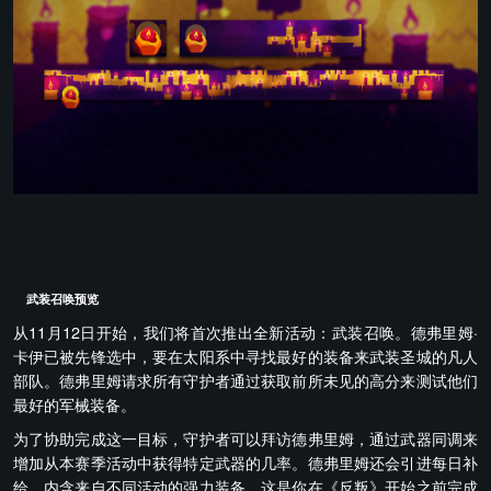
武装召唤预览
从11月12日开始，我们将首次推出全新活动：武装召唤。德弗里姆·
卡伊已被先锋选中，要在太阳系中寻找最好的装备来武装圣城的凡人
部队。德弗里姆请求所有守护者通过获取前所未见的高分来测试他们
最好的军械装备。
为了协助完成这一目标，守护者可以拜访德弗里姆，通过武器同调来
增加从本赛季活动中获得特定武器的几率。德弗里姆还会引进每日补
给，内含来自不同活动的强力装备。这是你在《反叛》开始之前完成