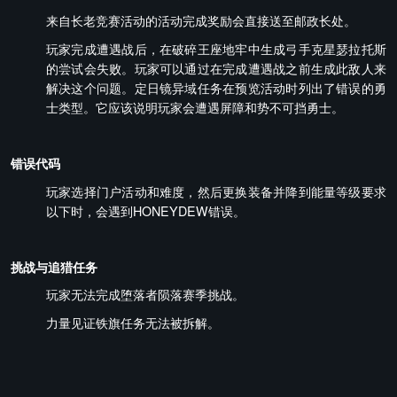
来自长老竞赛活动的活动完成奖励会直接送至邮政长处。
玩家完成遭遇战后，在破碎王座地牢中生成弓手克星瑟拉托斯
的尝试会失败。玩家可以通过在完成遭遇战之前生成此敌人来
解决这个问题。定日镜异域任务在预览活动时列出了错误的勇
士类型。它应该说明玩家会遭遇屏障和势不可挡勇士。
错误代码
玩家选择门户活动和难度，然后更换装备并降到能量等级要求
以下时，会遇到HONEYDEW错误。
挑战与追猎任务
玩家无法完成堕落者陨落赛季挑战。
力量见证铁旗任务无法被拆解。