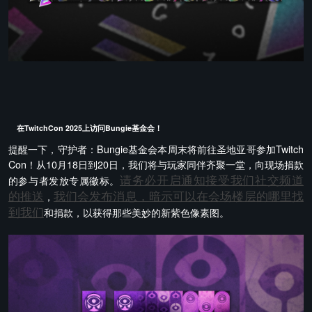
在TwitchCon 2025上访问Bungie基金会！
提醒一下，守护者：Bungie基金会本周末将前往圣地亚哥参加Twitch
Con！从10月18日到20日，我们将与玩家同伴齐聚一堂，向现场捐款
请务必开启通知接受我们社交频道
的参与者发放专属徽标。
的推送
我们会发布消息，暗示可以在会场楼层的哪里找
，
到我们
和捐款，以获得那些美妙的新紫色像素图。