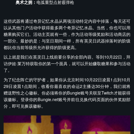
奥术之拥：
电弧重型点射霰弹枪
这些武器将通过奇异记忆水晶从两项活动特定内容中掉落，每天还可
以从其他门户活动中获得最多两个奇异记忆水晶。当然，你也可以用
糖果购买它们。活动主页就有一些，作为活动等级奖励和活动商店的
一部分。最妙的是：与至日期间一样，所有英灵日武器掉落时的阶级
都比你当前等级所允许获得的阶级更高。
以上就是我们在英灵日上线前要分享的全部内容。等到10月22日，拜
访伊娃·莱万特获取你的第一个面具，就可以开始赚取糖果和参与活动
了。
为了纪念阵亡的守护者，如果你从北京时间10月22日凌晨1点到10月
29日凌晨1点期间，收看你最喜欢的命运2主播达30分钟，我们就将
赠送野性之心徽标。你必须将你的Bungie账号关联至Twitch才能获得
该徽标。登录你的Bungie.net账号并前往兑换代码页面的伙伴奖励部
分，即可兑换该徽标。