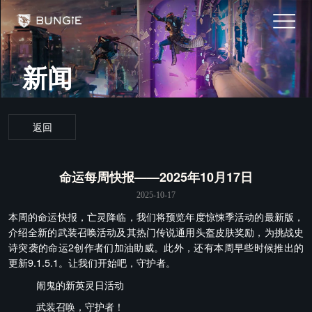
新闻
返回
命运每周快报——2025年10月17日
2025-10-17
本周的命运快报，亡灵降临，我们将预览年度惊悚季活动的最新版，
介绍全新的武装召唤活动及其热门传说通用头盔皮肤奖励，为挑战史
诗突袭的命运2创作者们加油助威。此外，还有本周早些时候推出的
更新9.1.5.1。让我们开始吧，守护者。
闹鬼的新英灵日活动
武装召唤，守护者！