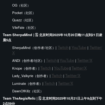
OG（社区）
Pocket（社区）
Quazz（社区）
VileFate（社区）
Team SherpaMind | 🗓️ 北京时间2025年10月20日晚11点到21日凌
晨5点
Twitch
YouTube
Twitter/
SherpaMind（创作者/社区）|
|
|
X
Twitch
YouTube
Twitter/X
ANDI（创作者/社区）|
|
|
Twitch
YouTube
Twitter/X
Knope（创作者）|
|
|
Twitch
Twitter/X
Lady_VaIkyrie（创作者）|
|
Twitch
Twitter/X
Luminate（创作者）|
|
DawnOfKillz（社区）
Team TheAegisRelic | 🗓️ 北京时间2025年10月21日上午9点到下午
2点59分