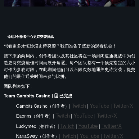
命运2创作者中心史诗突袭挑战
想看更多永恒沙漠史诗突袭？我们准备了些新的观看机会！
接下来的两周内，创作者团队及其社区将在一场封闭速通挑战中为创
造史诗突袭最佳时间而展开角逐。每个团队都有一个预先指定的六小
时作为参赛时段，在此期间他们可以不限次数地通关史诗突袭，提交
他们的最佳通关时间来参与比拼。
团队列表如下：
Team Gambits Casino | 🗓️ 已完成
Twitch
YouTube
Twitter/X
Gambits Casino（创作者）|
|
|
Twitch
YouTube
Twitter/X
Eaonns（创作者）|
|
|
Twitch
YouTube
Twitter/X
Luckymec（创作者）|
|
|
Twitch
YouTube
Twitter/X
NariaSway（创作者）|
|
|